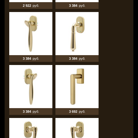
2 922
руб.
3 384
руб.
3 384
руб.
3 384
руб.
3 384
руб.
3 692
руб.