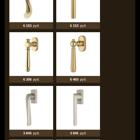
6 153
руб.
6 153
руб.
6 306
руб.
6 460
руб.
3 845
руб.
3 845
руб.