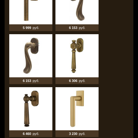
5 999
руб.
6 153
руб.
6 153
руб.
6 306
руб.
6 460
руб.
3 230
руб.