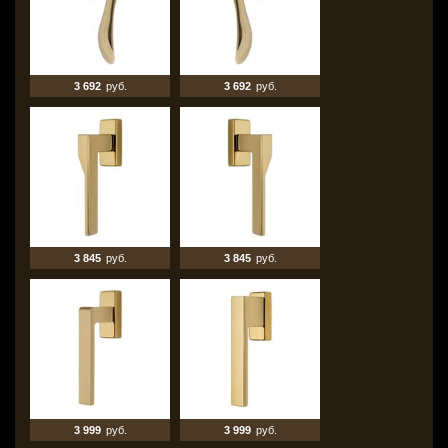
3 692
руб.
3 692
руб.
3 845
руб.
3 845
руб.
3 999
руб.
3 999
руб.