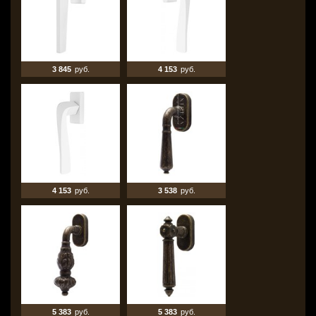
3 845
руб.
4 153
руб.
4 153
руб.
3 538
руб.
5 383
руб.
5 383
руб.