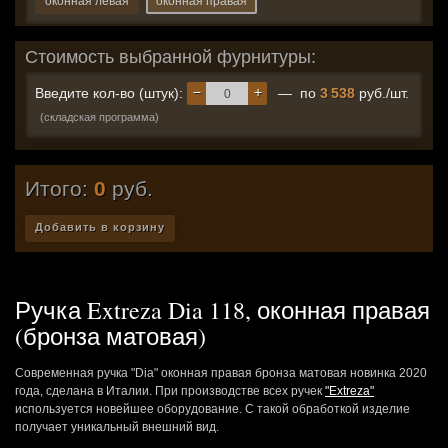
оконная левая
оконная правая
Стоимость выбранной фурнитуры:
−
+
Введите кол-во (штук):
— по
3 538
руб./шт.
(складская программа)
Итого:
0
руб.
Добавить в корзину
Ручка Extreza Dia 118, оконная правая
(бронза матовая)
Современная ручка "Dia" оконная правая бронза матовая новинка 2020
года, сделана в Италии. При производстве всех ручек
"Extreza"
используется новейшее оборудование. С такой обработкой изделие
получает уникальный внешний вид.