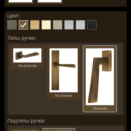
Цвет:
Типы ручки:
На розетке
На планке
Оконная
Подтипы ручки: