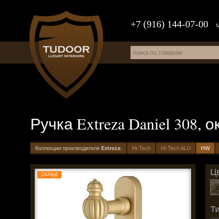
+7 (916) 144-07-00
Ручка Extreza Daniel 308,
Коллекции производителя
Extreza
:
Hi-Tech
Hi-Tech ALU
HW
Цв
СКЛАД
Ти