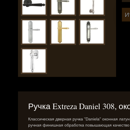
И
Ручка Extreza Daniel 308, о
Классическая дверная ручка "Daniela" оконная лату
ручная финишная обработка повышающая качество 