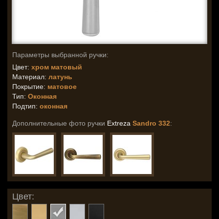
Параметры выбранной ручки:
Цвет:
хром матовый
Материал:
латунь
Покрытие:
матовое
Тип:
Оконная
Подтип:
оконная
Дополнительные фото ручки
Extreza
Sandro 332
:
Цвет: