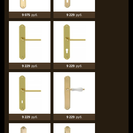
9 075
руб.
9 229
руб.
9 229
руб.
9 229
руб.
9 229
руб.
9 229
руб.