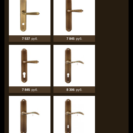
7 537
руб.
7 845
руб.
7 845
руб.
8 306
руб.