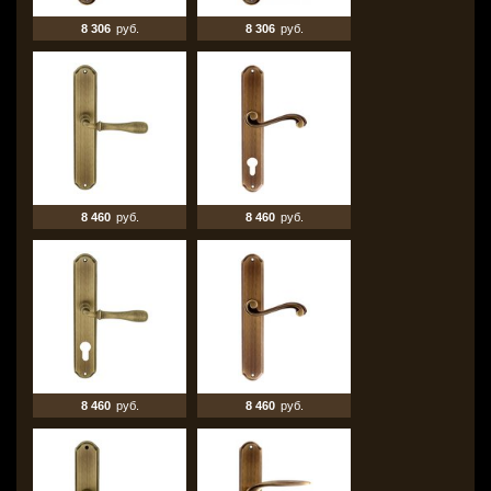
8 306
руб.
8 306
руб.
8 460
руб.
8 460
руб.
8 460
руб.
8 460
руб.