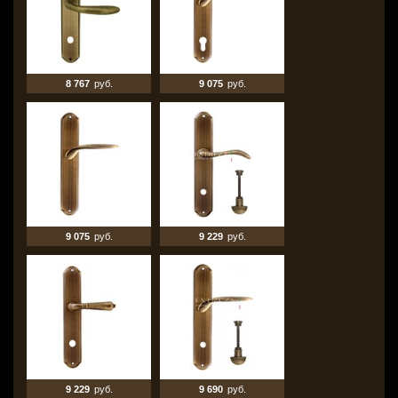
8 767
руб.
9 075
руб.
9 075
руб.
9 229
руб.
9 229
руб.
9 690
руб.