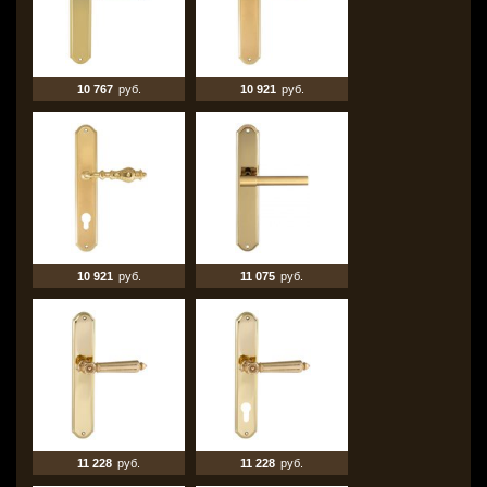
10 767
руб.
10 921
руб.
10 921
руб.
11 075
руб.
11 228
руб.
11 228
руб.