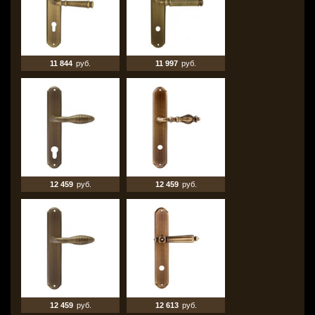
11 844
руб.
11 997
руб.
12 459
руб.
12 459
руб.
12 459
руб.
12 613
руб.