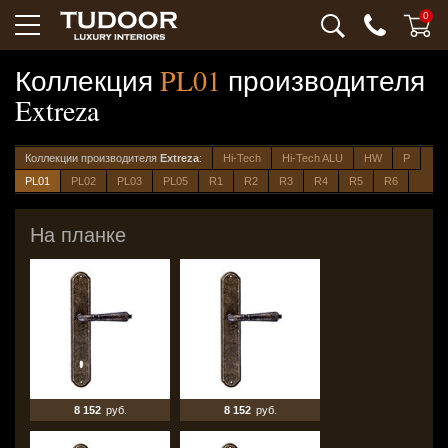
0
Коллекция
PL01
производителя
Extreza
Коллекции производителя
Extreza
:
Hi-Tech
Hi-Tech ALU
HW
P
PL01
PL02
PL03
PL05
R1
R2
R3
R4
R5
R6
На планке
8 152
руб.
8 152
руб.