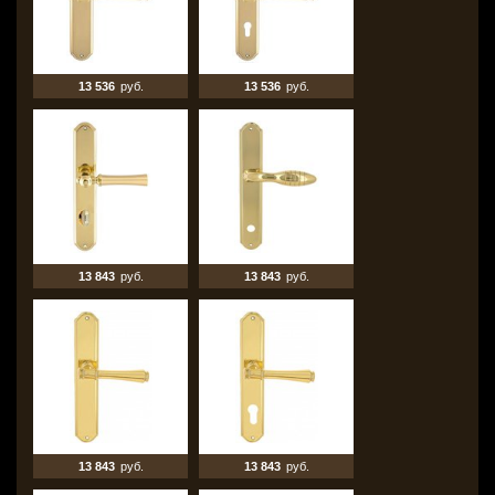
13 536
руб.
13 536
руб.
13 843
руб.
13 843
руб.
13 843
руб.
13 843
руб.