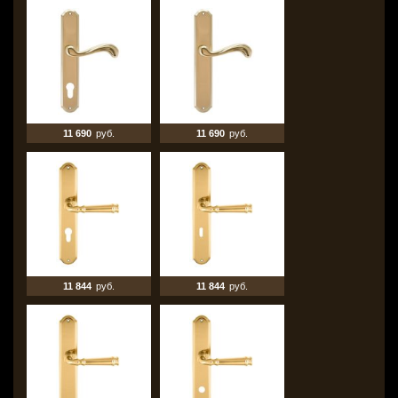
11 690
руб.
11 690
руб.
11 844
руб.
11 844
руб.