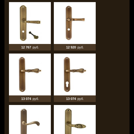
12 767
руб.
12 920
руб.
13 074
руб.
13 074
руб.