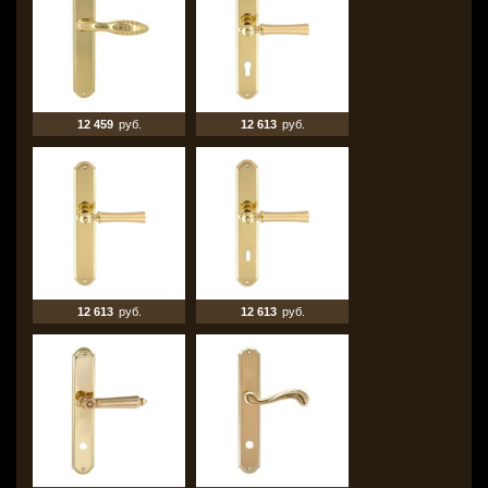
12 459
руб.
12 613
руб.
12 613
руб.
12 613
руб.