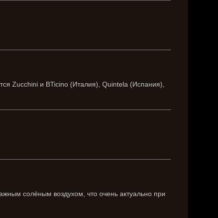
 Zucchini и BTicino (Италия), Quintela (Испания),
ажным солёным воздухом, что очень актуально при