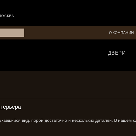
МОСКВА
О КОМПАНИИ
ДВЕРИ
нтерьера
ькавшийся вид, порой достаточно и нескольких деталей. В нашем 