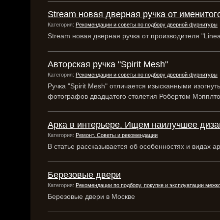
Stream новая дверная ручка от именитог
Категория:
Рекомендации и советы по подбору дверной фурнитуры
Stream новая дверная ручка от производителя "Linea
Авторская ручка "Spirit Mesh"
Категория:
Рекомендации и советы по подбору дверной фурнитуры
Ручка "Spirit Mesh" отличается изысканными изогн
фотографов двадцатого столетия Робертом Мэпплт
Арка в интерьере. Ищем наилучшее диз
Категория:
Ремонт. Советы и рекомендации
В статье рассказывается об особенностях и видах 
Березовые двери
Категория:
Рекомендации по подбору, покупке и эксплуатации меж
Березовые двери в Москве