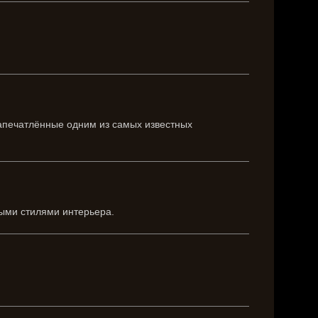
запечатлённые одним из самых известных
ными стилями интерьера.