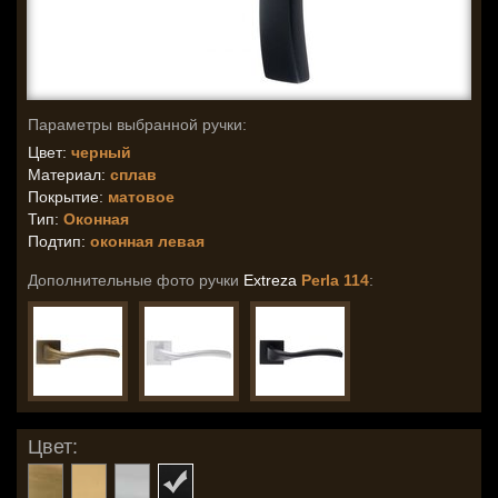
Параметры выбранной ручки:
Цвет:
черный
Материал:
сплав
Покрытие:
матовое
Тип:
Оконная
Подтип:
оконная левая
Дополнительные фото ручки
Extreza
Perla 114
:
Цвет: