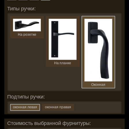
Типы ручки:
На розетке
На планке
Оконная
Подтипы ручки:
оконная левая
оконная правая
Стоимость выбранной фурнитуры: