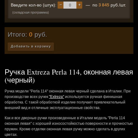
−
+
Введите кол-во (штук):
— по
3 845
руб./шт.
(складская программа)
Итого:
0
руб.
Добавить в корзину
Ручка Extreza Perla 114, оконная левая
(черный)
Ручка модели "Perla 114" оконная левая черный сделана в Италии. При
производстве всех ручек
"Extreza"
используется ручная финишная
обработка. С такой обработкой изделие получает привлекательный
внешний вид и отличные эксплуатационные свойства.
Как и все дверные ручки произведенные в Италии модель "Perla 114
оконная левая" с хорошей износостойкостью поверхности и прочностью
пружин. Кроме отделки оконная левая ручку можно сделать в других
цветах.