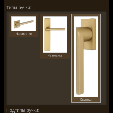
Типы ручки:
На розетке
На планке
Оконная
Подтипы ручки: