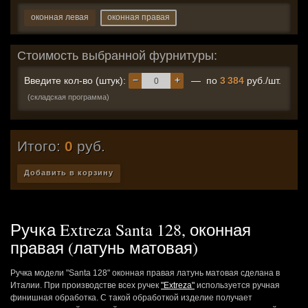
оконная левая
оконная правая
Стоимость выбранной фурнитуры:
−
+
Введите кол-во (штук):
— по
3 384
руб./шт.
(складская программа)
Итого:
0
руб.
Добавить в корзину
Ручка Extreza Santa 128, оконная
правая (латунь матовая)
Ручка модели "Santa 128" оконная правая латунь матовая сделана в
Италии. При производстве всех ручек
"Extreza"
используется ручная
финишная обработка. С такой обработкой изделие получает