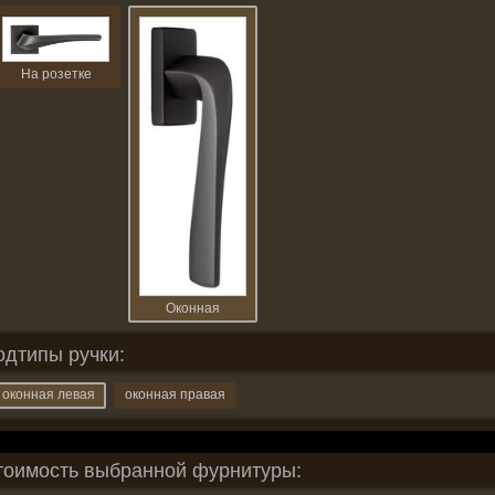
На розетке
Оконная
одтипы ручки:
оконная левая
оконная правая
тоимость выбранной фурнитуры: