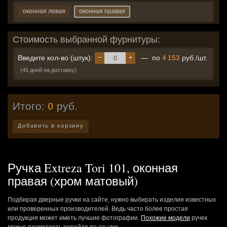
оконная левая
оконная правая
Стоимость выбранной фурнитуры:
−
+
Введите кол-во (штук):
— по
4 153
руб./шт.
(45 дней на доставку)
Итого:
0
руб.
Добавить в корзину
Ручка Extreza Tori 101, оконная
правая (хром матовый)
Подбирая дверные ручки на сайте, нужно выбирать изделия известных
или проверенных производителей. Ведь часто более простая
продукция может иметь лучшие фотографии.
Похожие модели
ручек