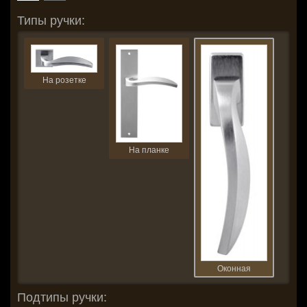
Типы ручки:
На розетке
На планке
Оконная
Подтипы ручки: