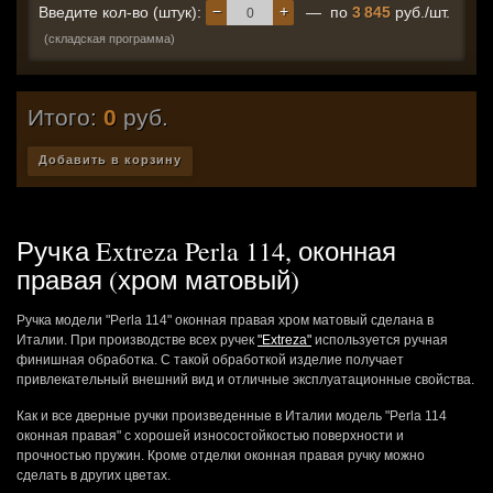
−
+
Введите кол-во (штук):
— по
3 845
руб./шт.
(складская программа)
Итого:
0
руб.
Добавить в корзину
Ручка Extreza Perla 114, оконная
правая (хром матовый)
Ручка модели "Perla 114" оконная правая хром матовый сделана в
Италии. При производстве всех ручек
"Extreza"
используется ручная
финишная обработка. С такой обработкой изделие получает
привлекательный внешний вид и отличные эксплуатационные свойства.
Как и все дверные ручки произведенные в Италии модель "Perla 114
оконная правая" с хорошей износостойкостью поверхности и
прочностью пружин. Кроме отделки оконная правая ручку можно
сделать в других цветах.