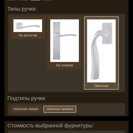
Типы ручки:
На розетке
На планке
Оконная
Подтипы ручки:
оконная левая
оконная правая
Стоимость выбранной фурнитуры: