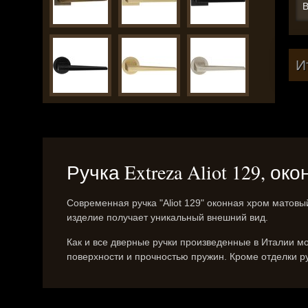
В
И
Ручка Extreza Aliot 129, о
Современная ручка "Aliot 129" оконная хром матовы
изделие получает уникальный внешний вид.
Как и все дверные ручки произведенные в Италии мо
поверхности и прочностью пружин. Кроме отделки р