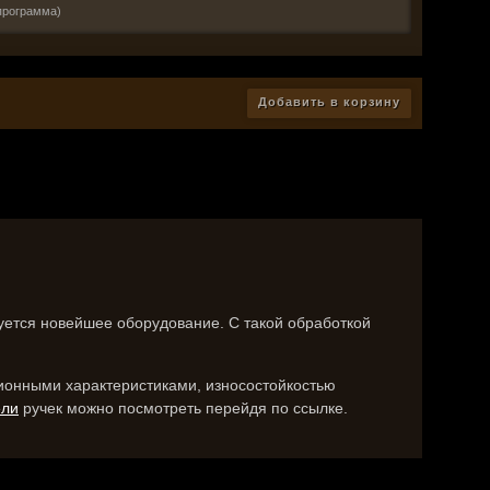
программа)
Добавить в корзину
ется новейшее оборудование. С такой обработкой
ационными характеристиками, износостойкостью
ели
ручек можно посмотреть перейдя по ссылке.