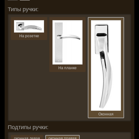
Типы ручки:
На розетке
На планке
Оконная
Подтипы ручки:
оконная левая
оконная правая