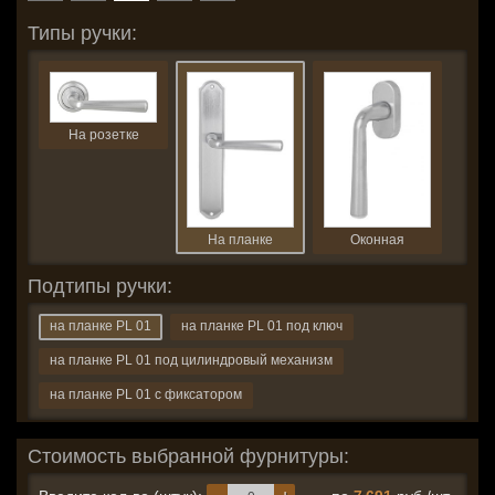
Типы ручки:
На розетке
На планке
Оконная
Подтипы ручки:
на планке PL 01
на планке PL 01 под ключ
на планке PL 01 под цилиндровый механизм
на планке PL 01 с фиксатором
Стоимость выбранной фурнитуры: