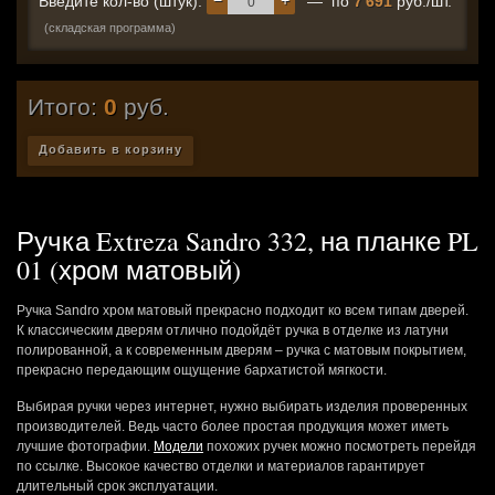
−
+
Введите кол-во (штук):
— по
7 691
руб./шт.
(складская программа)
Итого:
0
руб.
Добавить в корзину
Ручка Extreza Sandro 332, на планке PL
01 (хром матовый)
Ручка Sandro хром матовый прекрасно подходит ко всем типам дверей.
К классическим дверям отлично подойдёт ручка в отделке из латуни
полированной, а к современным дверям – ручка с матовым покрытием,
прекрасно передающим ощущение бархатистой мягкости.
Выбирая ручки через интернет, нужно выбирать изделия проверенных
производителей. Ведь часто более простая продукция может иметь
лучшие фотографии.
Модели
похожих ручек можно посмотреть перейдя
по ссылке. Высокое качество отделки и материалов гарантирует
длительный срок эксплуатации.