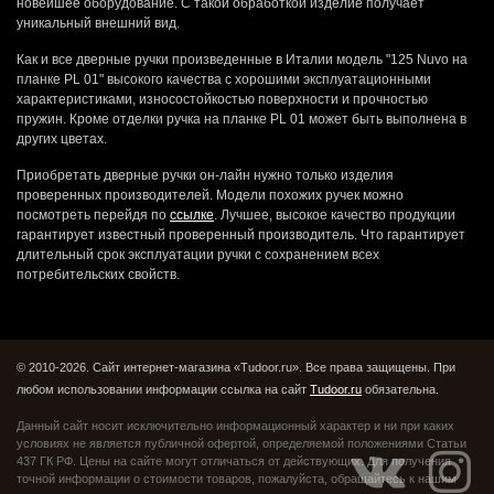
новейшее оборудование. С такой обработкой изделие получает
уникальный внешний вид.
Как и все дверные ручки произведенные в Италии модель "125 Nuvo на
планке PL 01" высокого качества с хорошими эксплуатационными
характеристиками, износостойкостью поверхности и прочностью
пружин. Кроме отделки ручка на планке PL 01 может быть выполнена в
других цветах.
Приобретать дверные ручки он-лайн нужно только изделия
проверенных производителей. Модели похожих ручек можно
посмотреть перейдя по
ссылке
. Лучшее, высокое качество продукции
гарантирует известный проверенный производитель. Что гарантирует
длительный срок эксплуатации ручки с сохранением всех
потребительских свойств.
© 2010-2026. Сайт интернет-магазина «Tudoor.ru». Все права защищены.
При
любом использовании информации ссылка на сайт
Tudoor.ru
обязательна.
Данный сайт носит исключительно информационный характер и ни при каких
условиях не является публичной офертой,
определяемой положениями Статьи
437 ГК РФ. Цены на сайте могут отличаться от действующих.
Для получения
точной информации о стоимости товаров, пожалуйста, обращайтесь к нашим