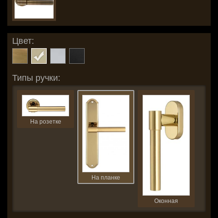
Цвет:
Типы ручки:
На розетке
На планке
Оконная