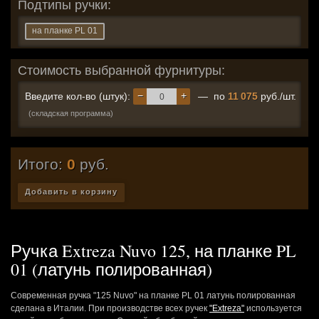
Подтипы ручки:
на планке PL 01
Стоимость выбранной фурнитуры:
−
+
Введите кол-во (штук):
— по
11 075
руб./шт.
(складская программа)
Итого:
0
руб.
Добавить в корзину
Ручка Extreza Nuvo 125, на планке PL
01 (латунь полированная)
Современная ручка "125 Nuvo" на планке PL 01 латунь полированная
сделана в Италии. При производстве всех ручек
"Extreza"
используется