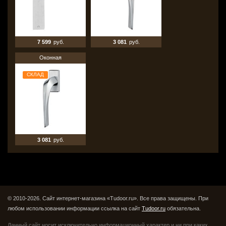
7 599
руб.
3 081
руб.
Оконная
СКЛАД
3 081
руб.
© 2010-2026. Сайт интернет-магазина «Tudoor.ru». Все права защищены.
При
любом использовании информации ссылка на сайт
Tudoor.ru
обязательна.
Данный сайт носит исключительно информационный характер и ни при каких