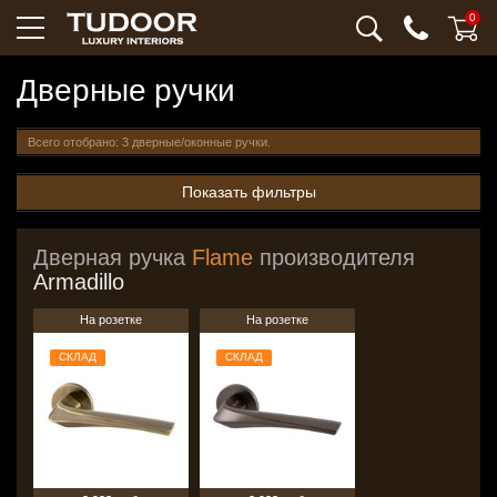
0
Дверные ручки
Всего отобрано: 3 дверные/оконные ручки.
Показать фильтры
Дверная ручка
Flame
производителя
Armadillo
На розетке
На розетке
СКЛАД
СКЛАД