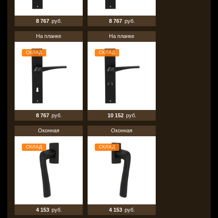
8 767
руб.
8 767
руб.
На планке
На планке
СКЛАД
СКЛАД
8 767
руб.
10 152
руб.
Оконная
Оконная
СКЛАД
СКЛАД
4 153
руб.
4 153
руб.