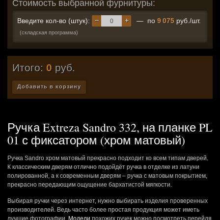
Стоимость выбранной фурнитуры:
−
+
Введите кол-во (штук):
— по
9 075
руб./шт.
(складская программа)
Итого:
0
руб.
Добавить в корзину
Ручка Extreza Sandro 332, на планке PL
01 с фиксатором (хром матовый)
Ручка Sandro хром матовый прекрасно подходит ко всем типам дверей.
К классическим дверям отлично подойдёт ручка в отделке из латуни
полированной, а к современным дверям – ручка с матовым покрытием,
прекрасно передающим ощущение бархатистой мягкости.
Выбирая ручки через интернет, нужно выбирать изделия проверенных
производителей. Ведь часто более простая продукция может иметь
лучшие фотографии.
Модели
похожих ручек можно посмотреть перейдя