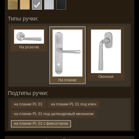
Типы ручки:
На розетке
Оконная
На планке
Подтипы ручки:
на планке PL 01
на планке PL 01 под ключ
на планке PL 01 под цилиндровый механизм
на планке PL 01 с фиксатором