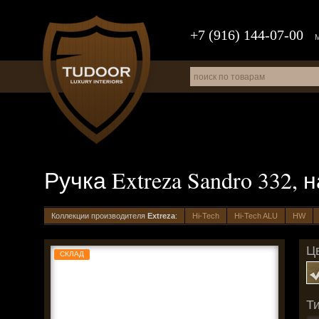
+7 (916) 144-07-00
Ручка Extreza Sandro 332,
Коллекции производителя
Extreza
:
Hi-Tech
Hi-Tech ALU
HW
Цв
СКЛАД
Ти