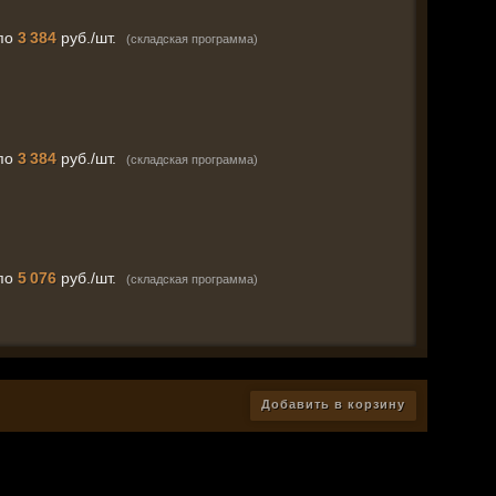
по
3 384
руб./шт.
(складская программа)
по
3 384
руб./шт.
(складская программа)
по
5 076
руб./шт.
(складская программа)
Добавить в корзину