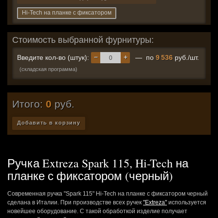
Hi-Tech на планке с фиксатором
Стоимость выбранной фурнитуры:
−
+
Введите кол-во (штук):
— по
9 536
руб./шт.
(складская программа)
Итого:
0
руб.
Добавить в корзину
Ручка Extreza Spark 115, Hi-Tech на
планке с фиксатором (черный)
Современная ручка "Spark 115" Hi-Tech на планке с фиксатором черный
сделана в Италии. При производстве всех ручек
"Extreza"
используется
новейшее оборудование. С такой обработкой изделие получает