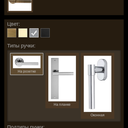
Цвет:
Типы ручки:
На розетке
На планке
Оконная
Подтипы ручки: