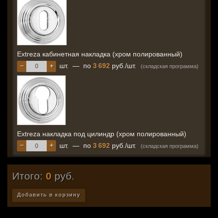
Extreza кабинетная накладка (хром полированный)
−
+
шт.
—
по
3 692
руб./шт.
(складская программа)
Extreza накладка под цилиндр (хром полированный)
−
+
шт.
—
по
3 692
руб./шт.
(складская программа)
Итого:
0
руб.
Добавить в корзину