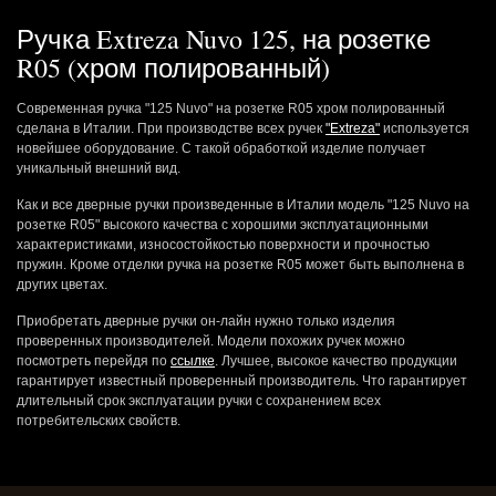
Ручка Extreza Nuvo 125, на розетке
R05 (хром полированный)
Современная ручка "125 Nuvo" на розетке R05 хром полированный
сделана в Италии. При производстве всех ручек
"Extreza"
используется
новейшее оборудование. С такой обработкой изделие получает
уникальный внешний вид.
Как и все дверные ручки произведенные в Италии модель "125 Nuvo на
розетке R05" высокого качества с хорошими эксплуатационными
характеристиками, износостойкостью поверхности и прочностью
пружин. Кроме отделки ручка на розетке R05 может быть выполнена в
других цветах.
Приобретать дверные ручки он-лайн нужно только изделия
проверенных производителей. Модели похожих ручек можно
посмотреть перейдя по
ссылке
. Лучшее, высокое качество продукции
гарантирует известный проверенный производитель. Что гарантирует
длительный срок эксплуатации ручки с сохранением всех
потребительских свойств.