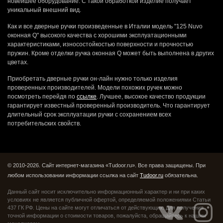
новейшее оборудование. С такой обработкой изделие получает
уникальный внешний вид.
Как и все дверные ручки произведенные в Италии модель "125 Nuvo
оконная Q" высокого качества с хорошими эксплуатационными
характеристиками, износостойкостью поверхности и прочностью
пружин. Кроме отделки ручка оконная Q может быть выполнена в других
цветах.
Приобретать дверные ручки он-лайн нужно только изделия
проверенных производителей. Модели похожих ручек можно
посмотреть перейдя по
ссылке
. Лучшее, высокое качество продукции
гарантирует известный проверенный производитель. Что гарантирует
длительный срок эксплуатации ручки с сохранением всех
потребительских свойств.
© 2010-2026. Сайт интернет-магазина «Tudoor.ru». Все права защищены.
При
любом использовании информации ссылка на сайт
Tudoor.ru
обязательна.
Данный сайт носит исключительно информационный характер и ни при каких
условиях не является публичной офертой,
определяемой положениями Статьи
437 ГК РФ. Цены на сайте могут отличаться от действующих.
Для получения
точной информации о стоимости товаров, пожалуйста, обращайтесь к нашим