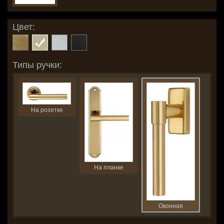
Цвет:
Типы ручки:
На розетке
На планке
Оконная