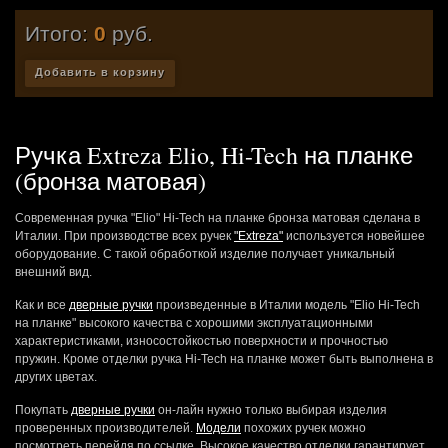
Итого:
0
руб.
Добавить в корзину
Ручка Extreza Elio, Hi-Tech на планке
(бронза матовая)
Современная ручка "Elio" Hi-Tech на планке бронза матовая сделана в
Италии. При производстве всех ручек
"Extreza"
используется новейшее
оборудование. С такой обработкой изделие получает уникальный
внешний вид.
Как и все
дверные ручки
произведенные в Италии модель "Elio Hi-Tech
на планке" высокого качества с хорошими эксплуатационными
характеристиками, износостойкостью поверхности и прочностью
пружин. Кроме отделки ручка Hi-Tech на планке может быть выполнена в
других цветах.
Покупать
дверные ручки
он-лайн нужно только выбирая изделия
проверенных производителей.
Модели
похожих ручек можно
посмотреть перейдя по ссылке. Высокое качество отделки гарантирует