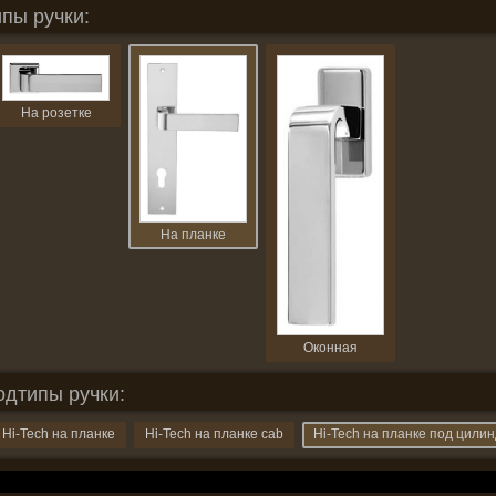
пы ручки:
На розетке
На планке
Оконная
одтипы ручки:
Hi-Tech на планке
Hi-Tech на планке cab
Hi-Tech на планке под цили