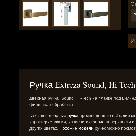
С
В
И
Ручка Extreza Sound, Hi-T
Дверная ручка "Sound" Hi-Tech на планке под цили
финишная обработка.
Как и все
дверные ручки
произведенные в Италии мо
характеристиками, износостойкостью поверхности и
других цветах.
Похожие модели
ручек можно посмотр