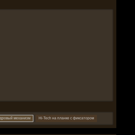
ндровый механизм
Hi-Tech на планке с фиксатором