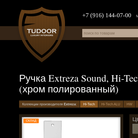
+7 (916) 144-07-00
Ручка Extreza Sound, Hi-
(хром полированный)
Коллекции производителя
Extreza
:
Hi-Tech
Hi-Tech ALU
HW
Цв
СКЛАД