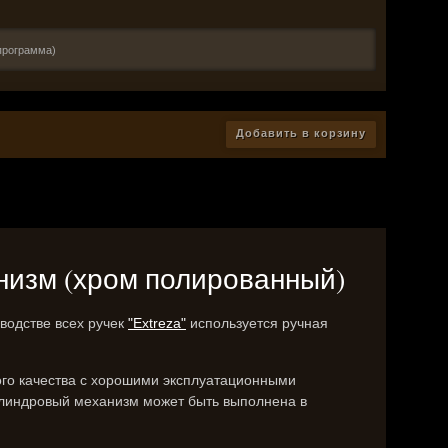
программа)
Добавить в корзину
ханизм (хром полированный)
водстве всех ручек
"Extreza"
используется ручная
ого качества с хорошими эксплуатационными
цилиндровый механизм может быть выполнена в