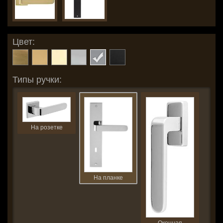
Цвет:
Типы ручки:
На розетке
На планке