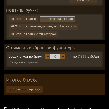
Оконная
Подтипы ручки:
Hi-Tech на планке
Hi-Tech на планке cab
Hi-Tech на планке под цилиндровый механизм
Hi-Tech на планке с фиксатором
Стоимость выбранной фурнитуры:
−
+
Введите кол-во (штук):
— по
7 998
руб./шт.
(складская программа)
Итого:
0
руб.
Добавить в корзину