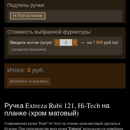
Подтипы ручки:
Hi-Tech на планке
Стоимость выбранной фурнитуры:
−
+
Введите кол-во (штук):
— по
7 998
руб./шт.
(складская программа)
Итого:
0
руб.
Добавить в корзину
Ручка Extreza Rubi 121, Hi-Tech на
планке (хром матовый)
Современная ручка "Rubi" Hi-Tech на планке хром матовый сделана в
Италии. При производстве всех ручек
"Extreza"
используется новейшее