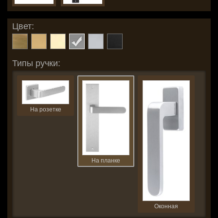
Цвет:
Типы ручки:
На розетке
На планке
Оконная