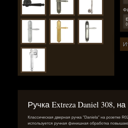
Ф
E
(
И
Ручка Extreza Daniel 308, 
Классическая дверная ручка "Daniela" на розетке R
используется ручная финишная обработка повышаю