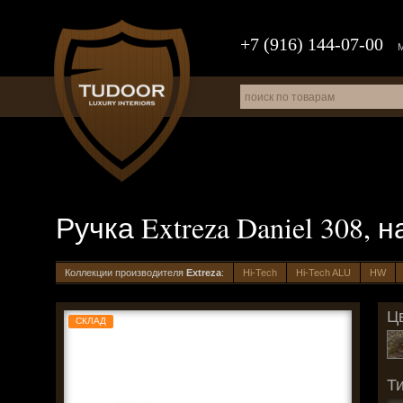
+7 (916) 144-07-00
Ручка Extreza Daniel 308,
Коллекции производителя
Extreza
:
Hi-Tech
Hi-Tech ALU
HW
Цв
СКЛАД
Ти