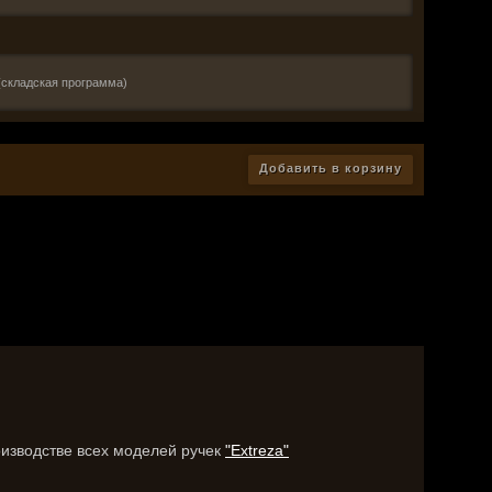
(складская программа)
Добавить в корзину
оизводстве всех моделей ручек
"Extreza"