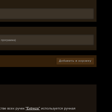
я программа)
Добавить в корзину
стве всех ручек
"Extreza"
используется ручная