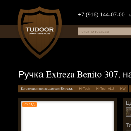
+7 (916) 144-07-00
Ручка Extreza Benito 307, 
Коллекции производителя
Extreza
:
Hi-Tech
Hi-Tech ALU
HW
Цв
СКЛАД
Ти