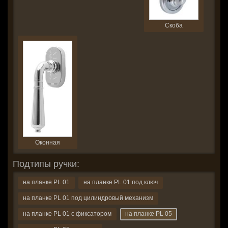
Скоба
Оконная
Подтипы ручки:
на планке PL 01
на планке PL 01 под ключ
на планке PL 01 под цилиндровый механизм
на планке PL 01 с фиксатором
на планке PL 05