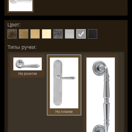
Цвет:
Типы ручки:
На розетке
На планке