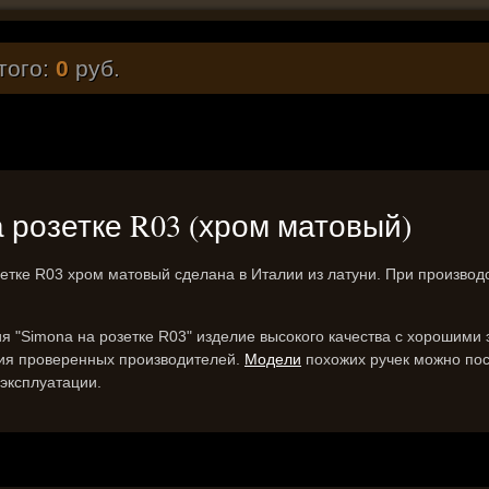
того:
0
руб.
на розетке R03 (хром матовый)
етке R03 хром матовый сделана в Италии из латуни. При производ
ия "Simona на розетке R03" изделие высокого качества с хорошими
лия проверенных производителей.
Модели
похожих ручек можно пос
эксплуатации.