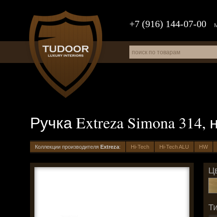
+7 (916) 144-07-00
Ручка Extreza Simona 314,
Коллекции производителя
Extreza
:
Hi-Tech
Hi-Tech ALU
HW
Цв
Ти