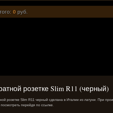
того:
0
руб.
адратной розетке Slim R11 (черный)
тной розетке Slim R11 черный сделана в Италии из латуни. При про
 посмотреть перейдя по ссылке.