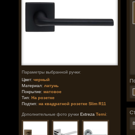
Параметры выбранной ручки:
Цвет:
черный
П
Материал:
латунь
Покрытие:
матовое
Тип:
На розетке
Подтип:
на квадратной розетке Slim R11
С
Дополнительные фото ручки
Extreza
Terni
:
В