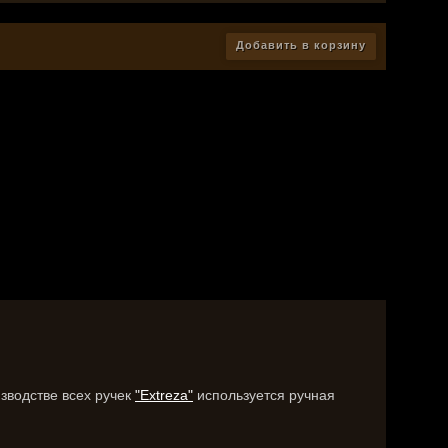
Добавить в корзину
изводстве всех ручек
"Extreza"
используется ручная