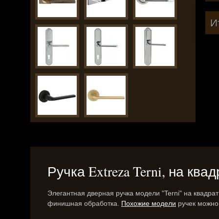
И
Ручка Extreza Terni, на кв
Элегантная дверная ручка модели "Terni" на квадра
финишная обработка.
Похожие модели
ручек можно