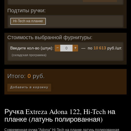
Подтипы ручки:
Hi-Tech на планке
Стоимость выбранной фурнитуры:
−
+
Введите кол-во (штук):
— по
10 613
руб./шт.
(складская программа)
Итого:
0
руб.
Добавить в корзину
Ручка Extreza Adona 122, Hi-Tech на
планке (латунь полированная)
Современная ручка "Adona" Hi-Tech на планке латунь полированная