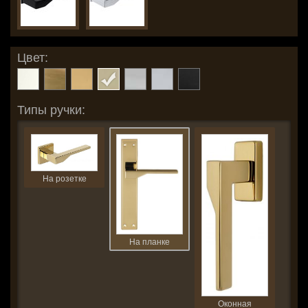
Цвет:
Типы ручки:
На розетке
На планке
Оконная