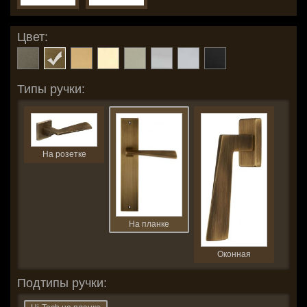
Цвет:
Типы ручки:
На розетке
На планке
Оконная
Подтипы ручки: