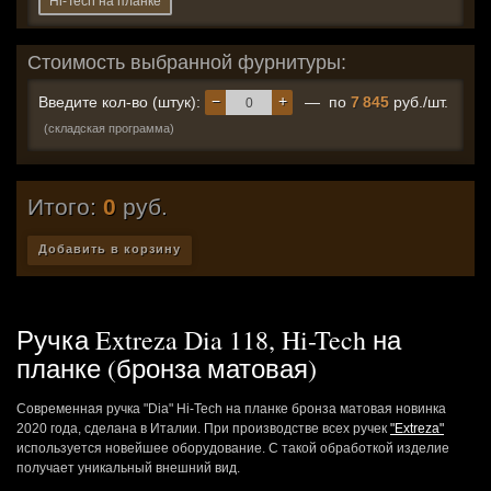
Hi-Tech на планке
Стоимость выбранной фурнитуры:
−
+
Введите кол-во (штук):
— по
7 845
руб./шт.
(складская программа)
Итого:
0
руб.
Добавить в корзину
Ручка Extreza Dia 118, Hi-Tech на
планке (бронза матовая)
Современная ручка "Dia" Hi-Tech на планке бронза матовая новинка
2020 года, сделана в Италии. При производстве всех ручек
"Extreza"
используется новейшее оборудование. С такой обработкой изделие
получает уникальный внешний вид.