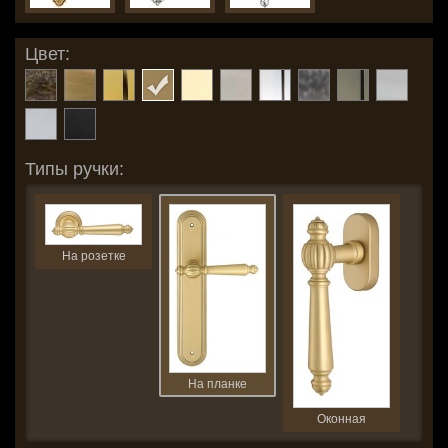
Цвет:
Типы ручки:
На розетке
На планке
Оконная