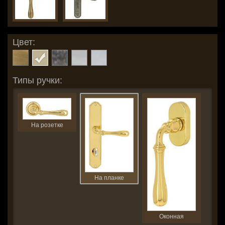
Цвет:
Типы ручки:
На розетке
На планке
Оконная