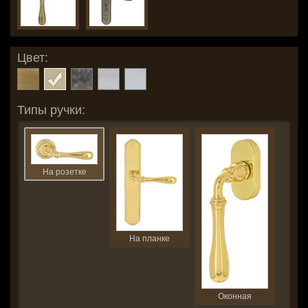
Цвет:
Типы ручки:
На розетке
На планке
Оконная