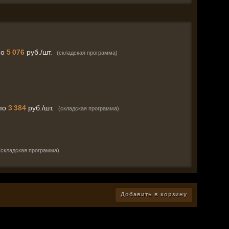
по
5 076
руб./шт.
(складская программа)
по
3 384
руб./шт.
(складская программа)
(складская программа)
Добавить в корзину