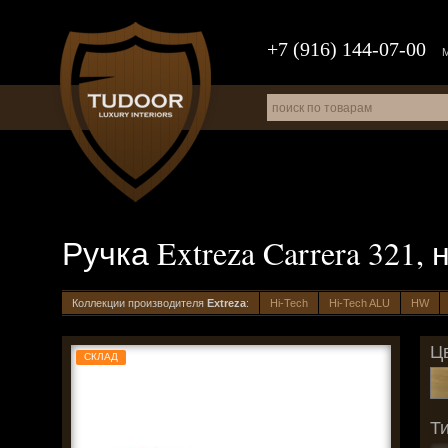
+7 (916) 144-07-00
Ручка Extreza Carrera 321
Коллекции производителя
Extreza
:
Hi-Tech
Hi-Tech ALU
HW
Цв
СКЛАД
Ти