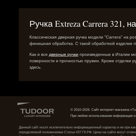
Ручка Extreza Carrera 321,
Классическая дверная ручка модели "Carrera" на ро
финишная обработка. С такой обработкой изделие 
Как и все
дверные ручки
произведенные в Италии мод
поверхности и прочностью пружин. Кроме отделки ру
здесь.
© 2010-2026. Сайт интернет-магазина «Tu
При любом использовании информации с
Группа ВКонтакте
Страница в Instagram
Данный сайт носит исключительно информационный характер и ни при как
определяемой положениями Статьи 437 ГК РФ. Цены на сайте могут отлич