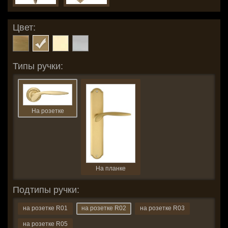
Цвет:
Типы ручки:
На розетке
На планке
Подтипы ручки:
на розетке R01
на розетке R02
на розетке R03
на розетке R05