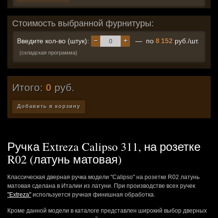
Стоимость выбранной фурнитуры:
−
+
Введите кол-во (штук):
— по
8 152
руб./шт.
(складская программа)
Итого:
0
руб.
Добавить в корзину
Ручка Extreza Calipso 311, на розетке
R02 (латунь матовая)
Классическая дверная ручка модели "Calipso" на розетке R02 латунь
матовая сделана в Италии из латуни. При производстве всех ручек
"Extreza"
используется ручная финишная обработка.
Кроме данной модели в каталоге представлен широкий выбор дверных