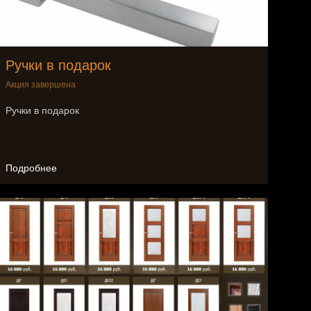
Ручки в подарок
Акция завершена
Ручки в подарок
Подробнее