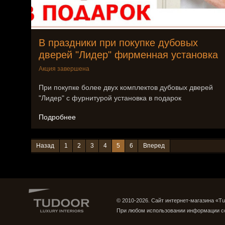
В праздники при покупке дубовых
дверей "Лидер" фирменная установка
Акция завершена
При покупке более двух комплектов дубовых дверей
"Лидер" с фурнитурой установка в подарок
Подробнее
Назад
1
2
3
4
5
6
Вперед
© 2010-2026. Сайт интернет-магазина «Tu
При любом использовании информации с