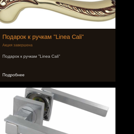
Подарок к ручкам "Linea Cali"
Акция завершена
Подарок к ручкам "Linea Cali"
Подробнее