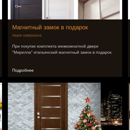
Магнитный замок в подарок
Акция завершена
При покупке комплекта межкомнатной двери
"Мирелла" итальянский магнитный замок в подарок.
Подробнее