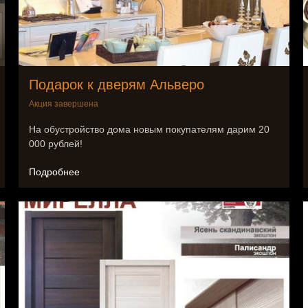
Подарок к дверям Альверо
Акция завершена
На обустройство дома новым покупателям дарим 20
000 рублей!
Подробнее