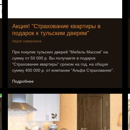
Акция! "Страхование квартиры в
подарок к тульским дверям"
Акция завершена
При покупке тульских дверей "Мебель Массив" на
сумму от 50 000 р. Вы получаете в подарок
"Страхование квартиры" сроком на год, на общую
сумму 400 000 р. от компании "Альфа Страхование".
Подробнее