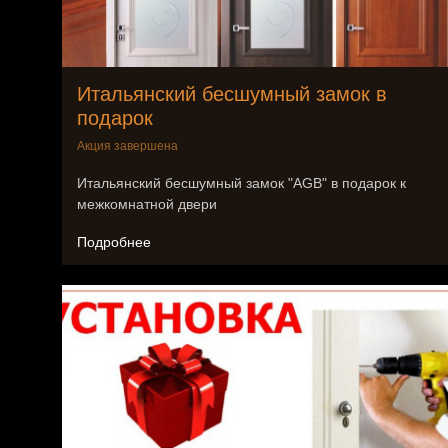
Итальянский бесшумный замок в
подарок
Акция завершена
Итальянский бесшумный замок "AGB" в подарок к
межкомнатной двери
Подробнее