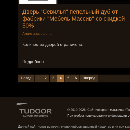
Дверь "Севилья" пепельный дуб от
фабрики "Мебель Массив" со скидкой
50%
Акция завершена
Количество дверей ограничено.
Подробнее
Назад
1
2
3
4
5
6
Вперед
© 2010-2026. Сайт интернет-магазина «Tu
При любом использовании информации с
Группа ВКонтакте
Страница в Instagram
Данный сайт носит исключительно информационный характер и ни при как