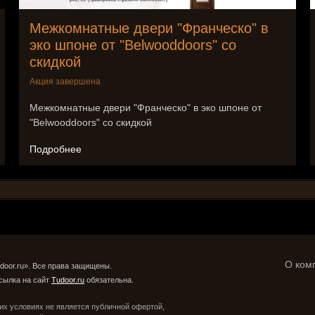
Межкомнатные двери "Франческо" в
эко шпоне от "Belwooddoors" со
скидкой
Акция завершена
Межкомнатные двери "Франческо" в эко шпоне от
"Belwooddoors" со скидкой
Подробнее
О ком
door.ru». Все права защищены.
сылка на сайт
Tudoor.ru
обязательна.
их условиях не является публичной офертой,