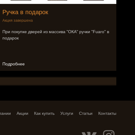
Ручка в подарок
Акция завершена
При покупке дверей из массива "ОКА" ручки "Fuaro" в
подарок
Подробнее
пании
Акции
Как купить
Услуги
Статьи
Контакты