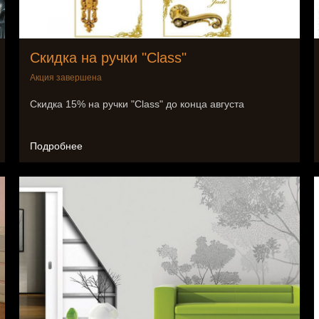
Скидка на ручки "Class"
Акция завершена
Скидка 15% на ручки "Class" до конца августа
Подробнее