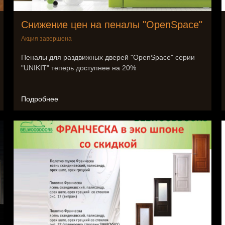
Снижение цен на пеналы "OpenSpace"
Акция завершена
Пеналы для раздвижных дверей "OpenSpace" серии
"UNIKIT" теперь доступнее на 20%
Подробнее