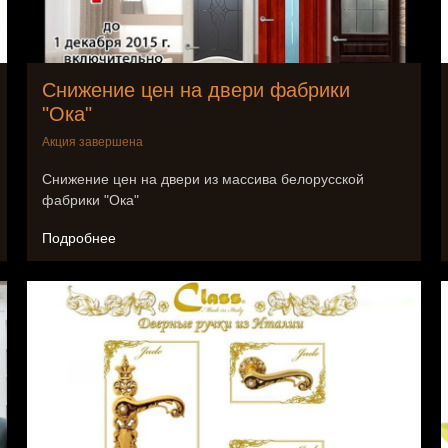
Снижение цен на двери фабрики
"Ока"
Акция завершена
Снижение цен на двери из массива белорусской
фабрики "Ока"
Подробнее