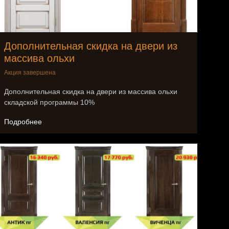
Дополнительная скидка на двери из
массива ольхи
Акция завершена
Дополнительная скидка на двери из массива ольхи
складской программы 10%
Подробнее