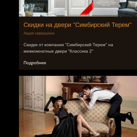
Скидки на двери "Симбирский Терем"
Акция завершена
Скидки от компании "Симбирский Терем" на
межкомнатные двери "Классика 2"
Подробнее