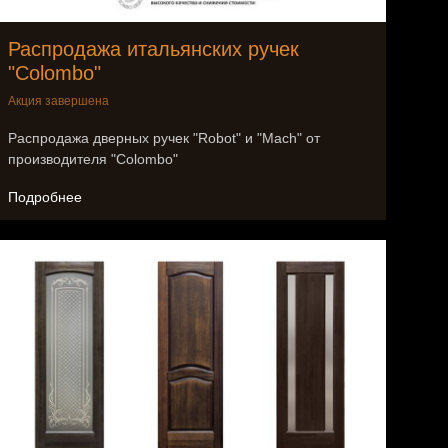
Распродажа итальянских ручек
"Colombo"
Акция завершена
Распродажа дверных ручек "Robot" и "Mach" от
производителя "Colombo"
Подробнее