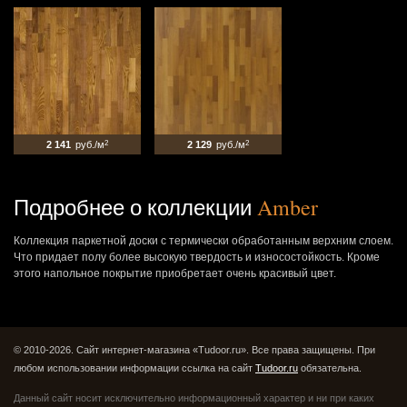
2 141
руб./м
2
2 129
руб./м
2
Подробнее о коллекции
Amber
Коллекция паркетной доски с термически обработанным верхним слоем.
Что придает полу более высокую твердость и износостойкость. Кроме
этого напольное покрытие приобретает очень красивый цвет.
© 2010-2026. Сайт интернет-магазина «Tudoor.ru». Все права защищены.
При
любом использовании информации ссылка на сайт
Tudoor.ru
обязательна.
Данный сайт носит исключительно информационный характер и ни при каких