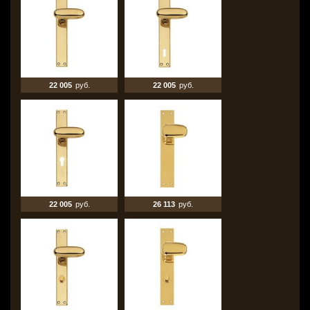
22 005
руб.
22 005
руб.
22 005
руб.
26 113
руб.