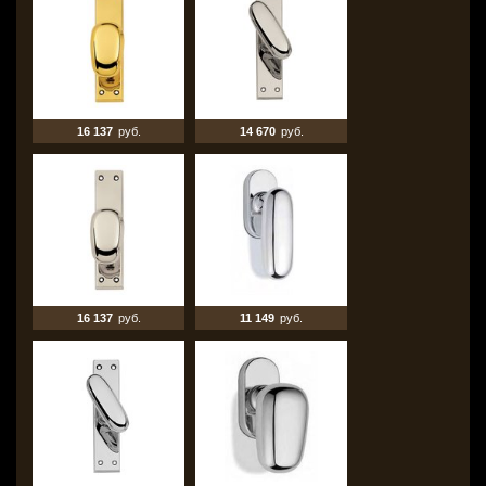
16 137
руб.
14 670
руб.
16 137
руб.
11 149
руб.