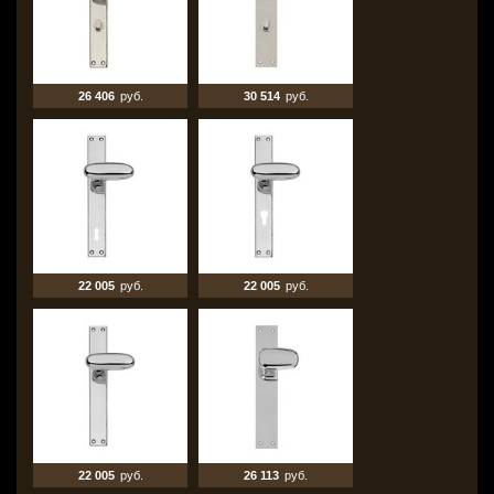
26 406
руб.
30 514
руб.
22 005
руб.
22 005
руб.
22 005
руб.
26 113
руб.