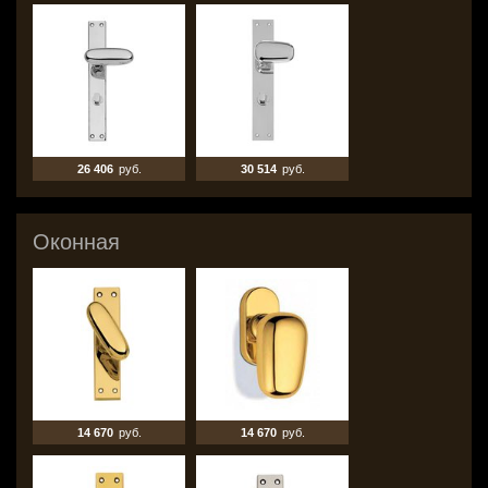
26 406
руб.
30 514
руб.
Оконная
14 670
руб.
14 670
руб.