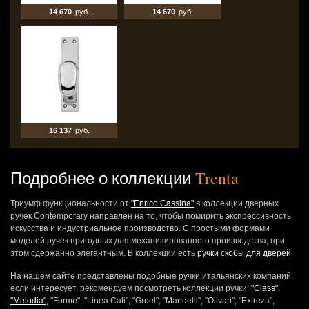
14 670
руб.
14 670
руб.
16 137
руб.
Подробнее о коллекции
Trenta
Триумф функциональности от
"Enrico Cassina"
в коллекции дверных
ручек Contemporary направлен на то, чтобы помирить экспрессивность
искусства и индустриальное производство. С простыми формами
моделей ручек пригодных для механизированного производства, при
этом сдержанно элегантным. В коллекции есть
ручки скобы для дверей
.
На нашем сайте представлены подобные ручки итальянских компаний,
если интересует, рекомендуем посмотреть коллекции ручки:
"Class"
,
"Melodia"
, "Forme", "Linea Cali", "Groel", "Mandelli", "Olivari", "Extreza",