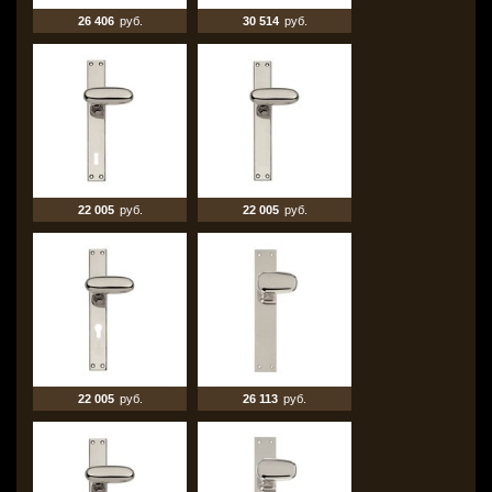
26 406
руб.
30 514
руб.
22 005
руб.
22 005
руб.
22 005
руб.
26 113
руб.