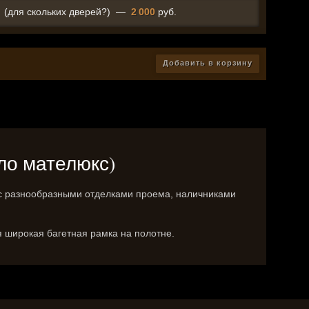
(для скольких дверей?)
—
2 000
руб.
Добавить в корзину
кло мателюкс)
я с разнообразными отделками проема, наличниками
 широкая багетная рамка на полотне.