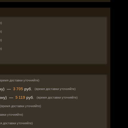
е)
е)
е)
е)
время доставки уточняйте)
ну)
—
3 705
руб.
(время доставки уточняйте)
ону)
—
5 119
руб.
(время доставки уточняйте)
(время доставки уточняйте)
авки уточняйте)
я доставки уточняйте)