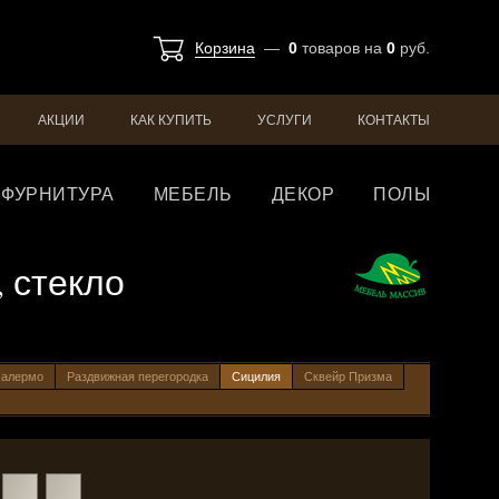
Корзина
—
0
товаров
на
0
руб.
АКЦИИ
КАК КУПИТЬ
УСЛУГИ
КОНТАКТЫ
ФУРНИТУРА
МЕБЕЛЬ
ДЕКОР
ПОЛЫ
, стекло
алермо
Раздвижная перегородка
Сицилия
Сквейр Призма