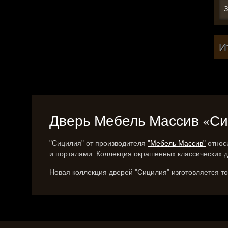
З
И
Дверь Мебель Массив «Сици
"Сицилия" от производителя
"Мебель Массив"
относи
и порталами. Коллекция окрашенных классических 
Новая коллекция дверей "Сицилия" изготовляется т