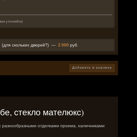
вки уточняйте)
(для скольких дверей?)
—
2 000
руб.
Добавить в корзину
бе, стекло мателюкс)
я с разнообразными отделками проема, наличниками