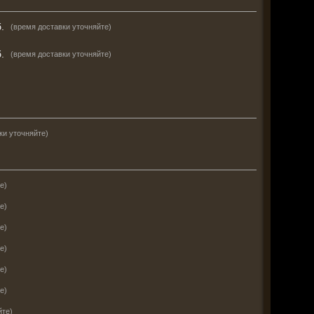
.
(время доставки уточняйте)
.
(время доставки уточняйте)
ки уточняйте)
е)
е)
е)
е)
е)
е)
йте)