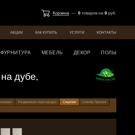
Корзина
—
0
товаров
на
0
руб.
АКЦИИ
КАК КУПИТЬ
УСЛУГИ
КОНТАКТЫ
ФУРНИТУРА
МЕБЕЛЬ
ДЕКОР
ПОЛЫ
 на дубе,
алермо
Раздвижная перегородка
Сицилия
Сквейр Призма