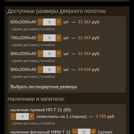
Доступные размеры дверного полотна:
−
+
600x2000x40
шт.
—
31 363
руб.
(время доставки уточняйте)
−
+
700x2000x40
шт.
—
31 363
руб.
(время доставки уточняйте)
−
+
800x2000x40
шт.
—
31 363
руб.
(время доставки уточняйте)
−
+
900x2000x40
шт.
—
34 500
руб.
(время доставки уточняйте)
Выбрать нестандартные размеры
Наличники и капители:
наличник прямой НП-Т 21 (85)
−
+
(комплекты на 1 сторону)
—
3 705
руб.
(время доставки уточняйте)
−
+
наличник фигурный НФМ-Т 21
(штуки)