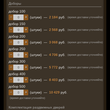
Доборы
добор 100
−
+
(штуки)
—
2 184
руб.
(время доставки уточняйте)
добор 150
−
+
(штуки)
—
2 568
руб.
(время доставки уточняйте)
добор 200
−
+
(штуки)
—
3 068
руб.
(время доставки уточняйте)
добор 250
−
+
(штуки)
—
4 706
руб.
(время доставки уточняйте)
добор 300
−
+
(штуки)
—
5 772
руб.
(время доставки уточняйте)
добор 400
−
+
(штуки)
—
8 403
руб.
(время доставки уточняйте)
добор 500
−
+
(штуки)
—
10 429
руб.
(время доставки уточняйте)
Комплектация раздвижных дверей