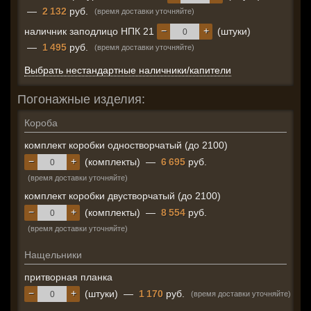
—
2 132
руб.
(время доставки уточняйте)
−
+
наличник заподлицо НПК 21
(штуки)
—
1 495
руб.
(время доставки уточняйте)
Выбрать нестандартные наличники/капители
Погонажные изделия:
Короба
комплект коробки одностворчатый (до 2100)
−
+
(комплекты)
—
6 695
руб.
(время доставки уточняйте)
комплект коробки двустворчатый (до 2100)
−
+
(комплекты)
—
8 554
руб.
(время доставки уточняйте)
Нащельники
притворная планка
−
+
(штуки)
—
1 170
руб.
(время доставки уточняйте)