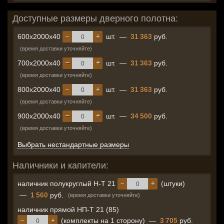
Доступные размеры дверного полотна:
−
+
600x2000x40
шт.
—
31 363
руб.
(время доставки уточняйте)
−
+
700x2000x40
шт.
—
31 363
руб.
(время доставки уточняйте)
−
+
800x2000x40
шт.
—
31 363
руб.
(время доставки уточняйте)
−
+
900x2000x40
шт.
—
34 500
руб.
(время доставки уточняйте)
Выбрать нестандартные размеры
Наличники и капители:
−
+
наличник полукруглый Н-Т 21
(штуки)
—
1 560
руб.
(время доставки уточняйте)
наличник прямой НП-Т 21 (85)
−
+
(комплекты на 1 сторону)
—
3 705
руб.