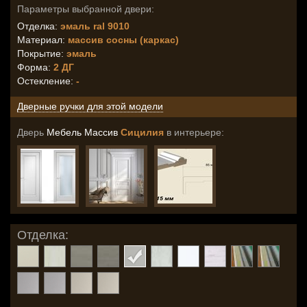
Параметры выбранной двери:
Отделка:
эмаль ral 9010
Материал:
массив сосны (каркас)
Покрытие:
эмаль
Форма:
2 ДГ
Остекление
:
-
Дверные ручки для этой модели
Дверь
Мебель Массив
Сицилия
в интерьере:
Отделка: