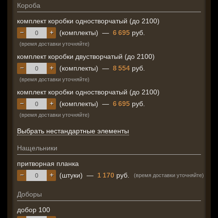
Короба
комплект коробки одностворчатый (до 2100)
−
+
(комплекты)
—
6 695
руб.
(время доставки уточняйте)
комплект коробки двустворчатый (до 2100)
−
+
(комплекты)
—
8 554
руб.
(время доставки уточняйте)
комплект коробки одностворчатый (до 2100)
−
+
(комплекты)
—
6 695
руб.
(время доставки уточняйте)
Выбрать нестандартные элементы
Нащельники
притворная планка
−
+
(штуки)
—
1 170
руб.
(время доставки уточняйте)
Доборы
добор 100