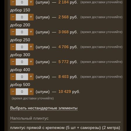
−
+
(штуки)
—
2 184
руб.
(время доставки уточняйте)
добор 150
−
+
(штуки)
—
2 568
руб.
(время доставки уточняйте)
добор 200
−
+
(штуки)
—
3 068
руб.
(время доставки уточняйте)
добор 250
−
+
(штуки)
—
4 706
руб.
(время доставки уточняйте)
добор 300
−
+
(штуки)
—
5 772
руб.
(время доставки уточняйте)
добор 400
−
+
(штуки)
—
8 403
руб.
(время доставки уточняйте)
добор 500
−
+
(штуки)
—
10 429
руб.
(время доставки уточняйте)
Выбрать нестандартные элементы
Напольный плинтус
плинтус прямой с крепежом (5 шт + саморезы) (2 метра)