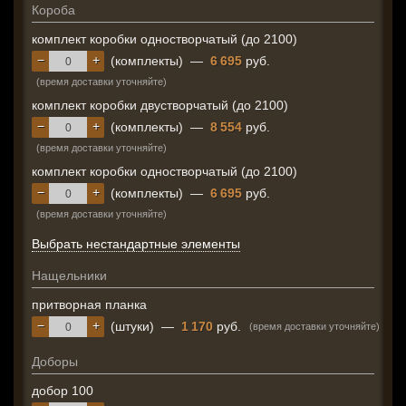
Короба
комплект коробки одностворчатый (до 2100)
−
+
(комплекты)
—
6 695
руб.
(время доставки уточняйте)
комплект коробки двустворчатый (до 2100)
−
+
(комплекты)
—
8 554
руб.
(время доставки уточняйте)
комплект коробки одностворчатый (до 2100)
−
+
(комплекты)
—
6 695
руб.
(время доставки уточняйте)
Выбрать нестандартные элементы
Нащельники
притворная планка
−
+
(штуки)
—
1 170
руб.
(время доставки уточняйте)
Доборы
добор 100