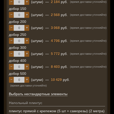
−
+
(штуки)
—
2 184
руб.
(время доставки уточняйте)
добор 150
−
+
(штуки)
—
2 568
руб.
(время доставки уточняйте)
добор 200
−
+
(штуки)
—
3 068
руб.
(время доставки уточняйте)
добор 250
−
+
(штуки)
—
4 706
руб.
(время доставки уточняйте)
добор 300
−
+
(штуки)
—
5 772
руб.
(время доставки уточняйте)
добор 400
−
+
(штуки)
—
8 403
руб.
(время доставки уточняйте)
добор 500
−
+
(штуки)
—
10 429
руб.
(время доставки уточняйте)
Выбрать нестандартные элементы
Напольный плинтус
плинтус прямой с крепежом (5 шт + саморезы) (2 метра)