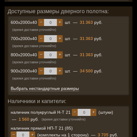
Доступные размеры дверного полотна:
−
+
600x2000x40
шт.
—
31 363
руб.
(время доставки уточняйте)
−
+
700x2000x40
шт.
—
31 363
руб.
(время доставки уточняйте)
−
+
800x2000x40
шт.
—
31 363
руб.
(время доставки уточняйте)
−
+
900x2000x40
шт.
—
34 500
руб.
(время доставки уточняйте)
Выбрать нестандартные размеры
Наличники и капители:
−
+
наличник полукруглый Н-Т 21
(штуки)
—
1 560
руб.
(время доставки уточняйте)
наличник прямой НП-Т 21 (85)
−
+
(комплекты на 1 сторону)
—
3 705
руб.