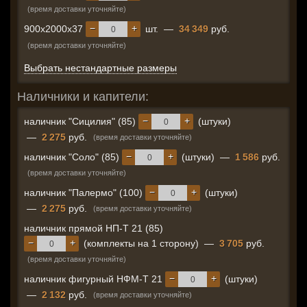
(время доставки уточняйте)
−
+
900x2000x37
шт.
—
34 349
руб.
(время доставки уточняйте)
Выбрать нестандартные размеры
Наличники и капители:
−
+
наличник "Сицилия" (85)
(штуки)
—
2 275
руб.
(время доставки уточняйте)
−
+
наличник "Соло" (85)
(штуки)
—
1 586
руб.
(время доставки уточняйте)
−
+
наличник "Палермо" (100)
(штуки)
—
2 275
руб.
(время доставки уточняйте)
наличник прямой НП-Т 21 (85)
−
+
(комплекты на 1 сторону)
—
3 705
руб.
(время доставки уточняйте)
−
+
наличник фигурный НФМ-Т 21
(штуки)
—
2 132
руб.
(время доставки уточняйте)