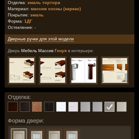
Отделка:
эмаль тортора
Материал:
массив сосны (каркас)
Покрытие:
эмаль
Форма:
1ДГ
Остекление
:
-
Дверные ручки для этой модели
Дверь
Мебель Массив
Генуя
в интерьере:
Отделка:
Форма двери: