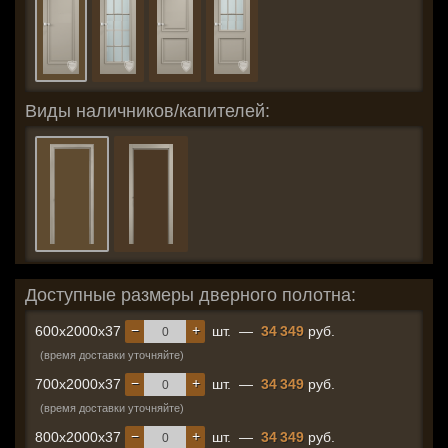
Виды наличников/капителей:
Доступные размеры дверного полотна:
−
+
600x2000x37
шт.
—
34 349
руб.
(время доставки уточняйте)
−
+
700x2000x37
шт.
—
34 349
руб.
(время доставки уточняйте)
−
+
800x2000x37
шт.
—
34 349
руб.