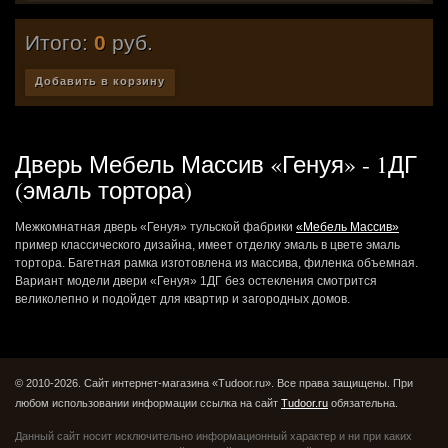
Итого:
0
руб.
Добавить в корзину
Дверь Мебель Массив «Генуя» - 1ДГ
(эмаль тортора)
Межкомнатная дверь «Генуя» тульской фабрики
«Мебель Массив»
пример классического дизайна, имеет отделку эмаль в цвете эмаль
тортора. Багетная рамка изготовлена из массива, филенка объемная.
Вариант модели двери «Генуя» 1ДГ без остекления смотрится
великолепно и подойдет для квартир и загородных домов.
© 2010-2026. Сайт интернет-магазина «Tudoor.ru». Все права защищены.
При
любом использовании информации ссылка на сайт
Tudoor.ru
обязательна.
Данный сайт носит исключительно информационный характер и ни при каких