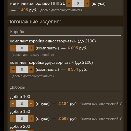
−
+
наличник заподлицо НПК 21
(штуки)
—
1 495
руб.
(время доставки уточняйте)
Погонажные изделия:
Короба
комплект коробки одностворчатый (до 2100)
−
+
(комплекты)
—
6 695
руб.
(время доставки уточняйте)
комплект коробки двустворчатый (до 2100)
−
+
(комплекты)
—
8 554
руб.
(время доставки уточняйте)
Доборы
добор 100
−
+
(штуки)
—
2 184
руб.
(время доставки уточняйте)
добор 150
−
+
(штуки)
—
2 568
руб.
(время доставки уточняйте)
добор 200