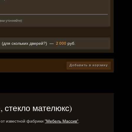
вки уточняйте)
(для скольких дверей?)
—
2 000
руб.
Добавить в корзину
, стекло мателюкс)
 от известной фабрики
"Мебель Массив"
.