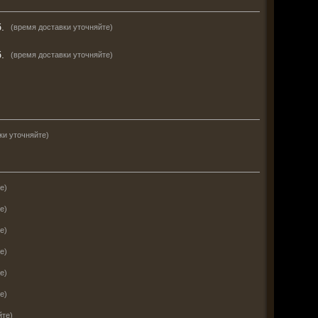
.
(время доставки уточняйте)
.
(время доставки уточняйте)
ки уточняйте)
е)
е)
е)
е)
е)
е)
йте)