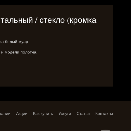
тальный / стекло (кромка
ка белый муар.
ы и модели полотна.
пании
Акции
Как купить
Услуги
Статьи
Контакты