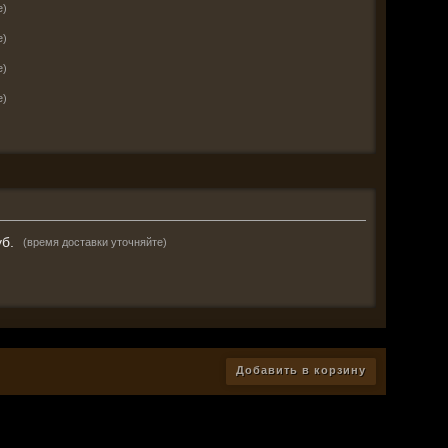
е)
е)
е)
е)
б.
(время доставки уточняйте)
Добавить в корзину