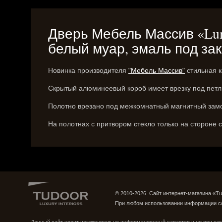
Дверь Мебель Массив «Lum
белый муар, эмаль под зак
Новинка производителя
"Мебель Массив"
стильная к
Скрытый алюминеевый короб имеет врезку под пет
Полотно врезано под межкомнатный магнитный зам
На полотнах с притвором стекло только на стороне 
© 2010-2026. Сайт интернет-магазина «Tu
При любом использовании информации с
Группа ВКонтакте
Страница в Instagram