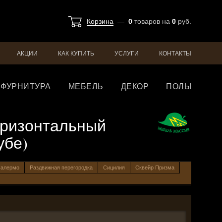
Корзина
—
0
товаров
на
0
руб.
АКЦИИ
КАК КУПИТЬ
УСЛУГИ
КОНТАКТЫ
ФУРНИТУРА
МЕБЕЛЬ
ДЕКОР
ПОЛЫ
оризонтальный
убе)
алермо
Раздвижная перегородка
Сицилия
Сквейр Призма