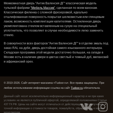
Межкомнатная дверь "Антик Валенсия ДГ" классическая модель
тульской фабрики
"Мебель Массив"
, сделанная по всем канонам.
Классическая филенка с сложной фрезеровкой, идеально
отшлифованная поверхность покрытая шелковистым или глянцевым
лаком, возможность комплектации капителями. Остекленная дверь
укомплектована стеклом вставленным на сухую на специальный
уплотнитель, что позволяет в случае необходимости легко заменить
стекло.
В совокупности всех факторов "Антик Валенсия ДГ" в отделке эмаль под
заказ RAL на дубе, дверь достойная самого изысканного интерьера.
Складская программа этой модели достаточно большая, на складе в
Москве есть в наличии двери в цветах светлый и темный дуб, миланский
и африканский орех.
© 2010-2026. Сайт интернет-магазина «Tudoor.ru». Все права защищены.
При
любом использовании информации ссылка на сайт
Tudoor.ru
обязательна.
Данный сайт носит исключительно информационный характер и ни при каких
условиях не является публичной офертой,
определяемой положениями Статьи
437 ГК РФ. Цены на сайте могут отличаться от действующих.
Для получения
точной информации о стоимости товаров, пожалуйста, обращайтесь к нашим
менеджерам.