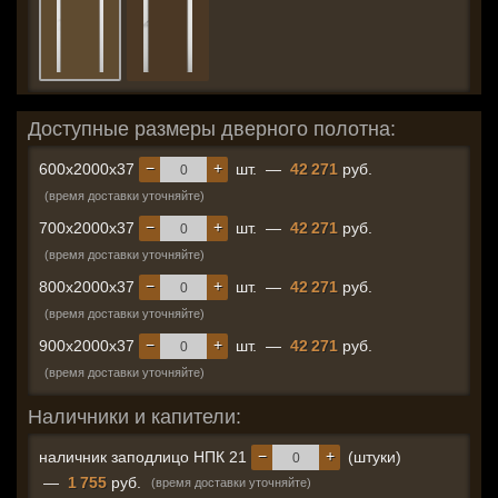
Доступные размеры дверного полотна:
−
+
600x2000x37
шт.
—
42 271
руб.
(время доставки уточняйте)
−
+
700x2000x37
шт.
—
42 271
руб.
(время доставки уточняйте)
−
+
800x2000x37
шт.
—
42 271
руб.
(время доставки уточняйте)
−
+
900x2000x37
шт.
—
42 271
руб.
(время доставки уточняйте)
Наличники и капители:
−
+
наличник заподлицо НПК 21
(штуки)
—
1 755
руб.
(время доставки уточняйте)