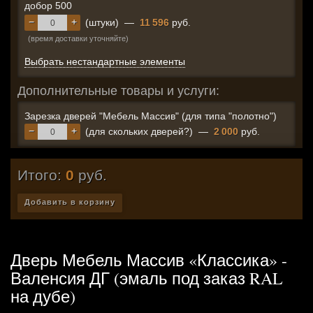
добор 500
−
+
(штуки)
—
11 596
руб.
(время доставки уточняйте)
Выбрать нестандартные элементы
Дополнительные товары и услуги:
Зарезка дверей "Мебель Массив" (для типа "полотно")
−
+
(для скольких дверей?)
—
2 000
руб.
Итого:
0
руб.
Добавить в корзину
Дверь Мебель Массив «Классика» -
Валенсия ДГ (эмаль под заказ RAL
на дубе)